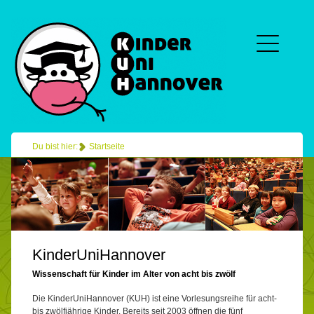
Du bist hier:
Startseite
KinderUniHannover
Wissenschaft für Kinder im Alter von acht bis zwölf
Die KinderUniHannover (KUH) ist eine Vorlesungsreihe für acht-
bis zwölfjährige Kinder. Bereits seit 2003 öffnen die fünf